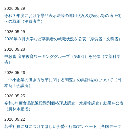
2026.05.29
令和７年度における景品表示法等の運用状況及び表示等の適正化
への取組（消費者庁）
2026.05.29
2026年３月大学など卒業者の就職状況を公表（厚労省・文科省）
2026.05.28
中教審 産業教育ワーキンググループ（第8回）を開催（文部科学
省）
2026.05.26
「中小企業の働き方改革に関する調査」の集計結果について（日
本商工会議所）
2026.05.25
令和6年度食品流通段階別価格形成調査（水産物調査）結果を公表
（農林水産省）
2026.05.22
若手社員に身につけてほしい姿勢・行動アンケート（帝国データ