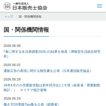
Tog
nav
トップ
国・関係機関情報
国・関係機関情報
2026.06.09
｢食に関する生活者調査2026｣の結果を発表（博報堂生活総合研究
所）
2026.06.02
通販広告の表現に関する報告書を公表（日本通信販売協会）
2026.05.29
26年4月の小売業販売額は前年同月比2.1％増（経産省「商業動態
統計」） ※リテマ統計速報
2026.05.29
働き方DX実践Tips集を公表（総務省）