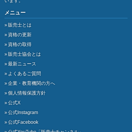
います。
メニュー
販売士とは
資格の更新
資格の取得
販売士協会とは
最新ニュース
よくあるご質問
企業・教育機関の方へ
個人情報保護方針
公式X
公式Instagram
公式Facebook
公式YouTube「販売士チャンネル」