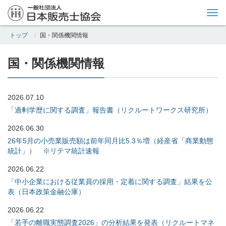
Tog
nav
トップ
国・関係機関情報
国・関係機関情報
2026.07.10
「過剰学歴に関する調査」報告書（リクルートワークス研究所）
2026.06.30
26年5月の小売業販売額は前年同月比5.3％増（経産省「商業動態
統計」） ※リテマ統計速報
2026.06.22
「中小企業における従業員の採用・定着に関する調査」結果を公
表（日本政策金融公庫）
2026.06.22
「若手の離職実態調査2026」の分析結果を発表（リクルートマネ