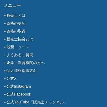
メニュー
販売士とは
資格の更新
資格の取得
販売士協会とは
最新ニュース
よくあるご質問
企業・教育機関の方へ
個人情報保護方針
公式X
公式Instagram
公式Facebook
公式YouTube「販売士チャンネル」