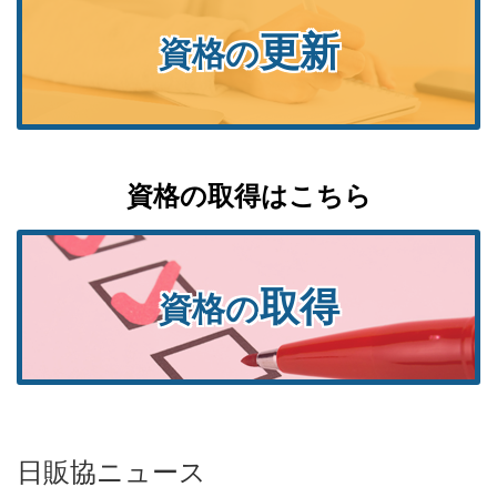
更新
資格の
資格の取得はこちら
取得
資格の
日販協ニュース