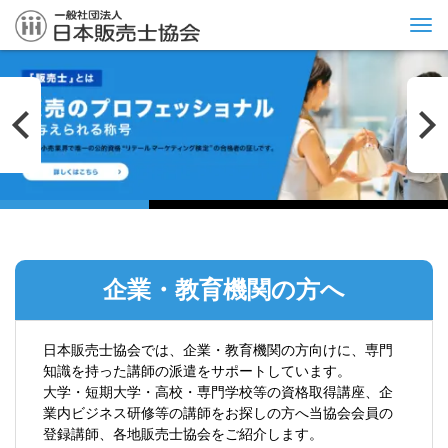
Tog
nav
企業・教育機関の方へ
日本販売士協会では、企業・教育機関の方向けに、専門
知識を持った講師の派遣をサポートしています。
大学・短期大学・高校・専門学校等の資格取得講座、企
業内ビジネス研修等の講師をお探しの方へ当協会会員の
登録講師、各地販売士協会をご紹介します。