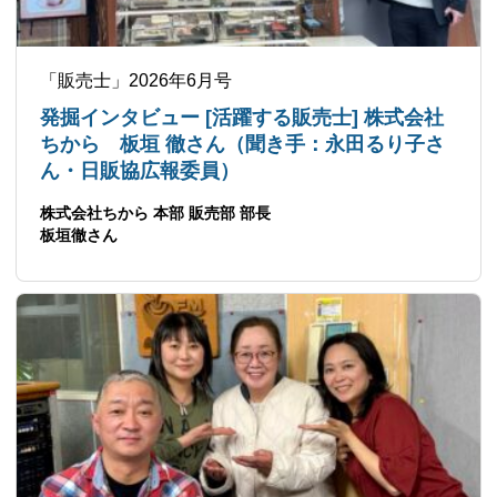
「販売士」2026年6月号
発掘インタビュー [活躍する販売士] 株式会社
ちから 板垣 徹さん（聞き手：永田るり子さ
ん・日販協広報委員）
株式会社ちから 本部 販売部 部長
板垣徹さん