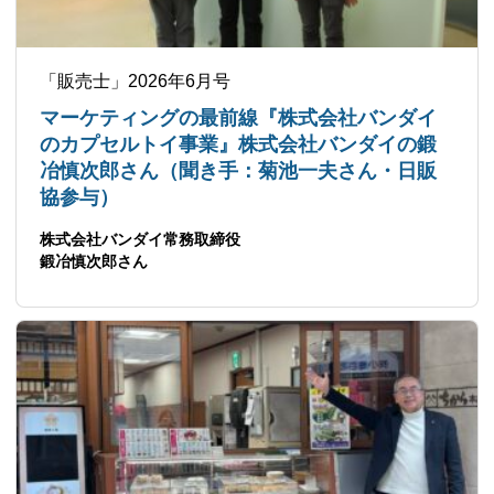
「販売士」2026年6月号
マーケティングの最前線『株式会社バンダイ
のカプセルトイ事業』株式会社バンダイの鍛
冶慎次郎さん（聞き手：菊池一夫さん・日販
協参与）
株式会社バンダイ常務取締役
鍛冶慎次郎さん