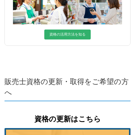
資格の活用方法を知る
販売士資格の更新・取得をご希望の方
へ
資格の更新はこちら