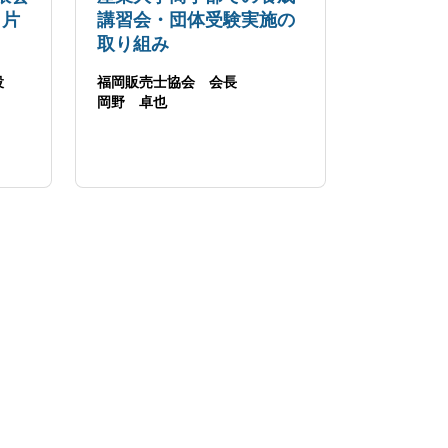
 片
講習会・団体受験実施の
取り組み
役
福岡販売士協会 会長
岡野 卓也