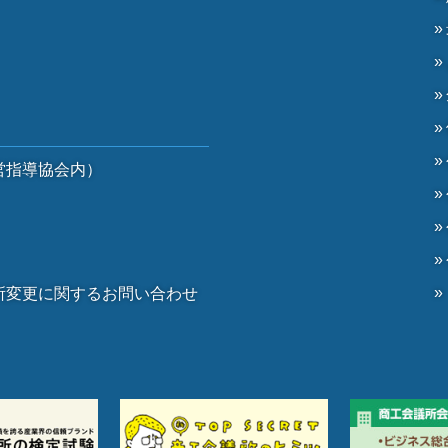
）
営指導協会内）
）
所変更に関するお問い合わせ
。