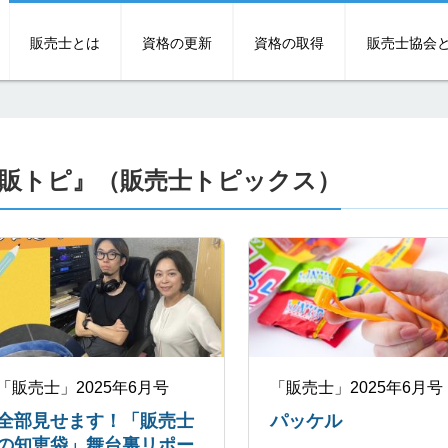
販売士とは
資格の更新
資格の取得
販売士協会
販トピ』（販売士トピックス）
「販売士」2025年6月号
「販売士」2025年6月号
全部見せます！「販売士
パッケル
の知恵袋」舞台裏リポー