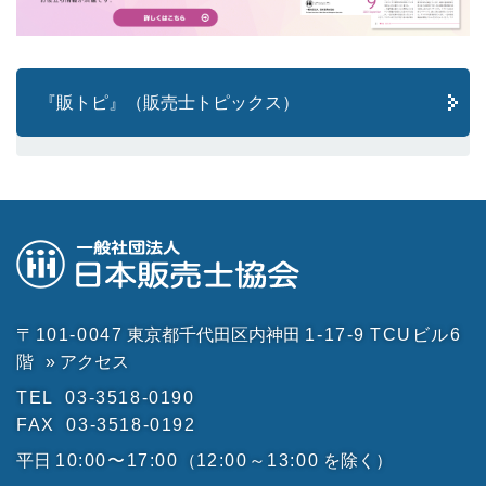
『販トピ』（販売士トピックス）
〒101-0047
東京都千代田区内神田
1-17-9
TCUビル6
階
» アクセス
TEL
03-3518-0190
FAX
03-3518-0192
平日
10:00〜17:00
（
12:00～13:00
を除く）