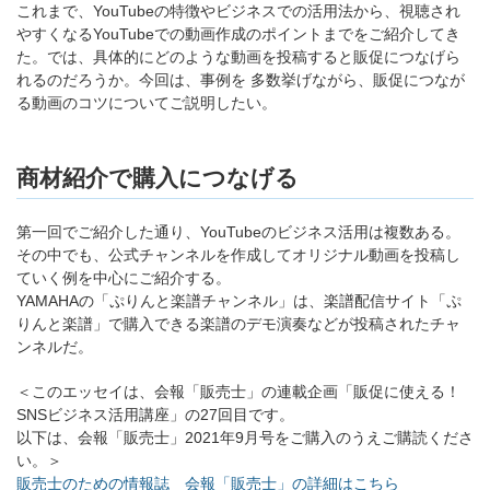
これまで、YouTubeの特徴やビジネスでの活用法から、視聴され
やすくなるYouTubeでの動画作成のポイントまでをご紹介してき
た。では、具体的にどのような動画を投稿すると販促につなげら
れるのだろうか。今回は、事例を 多数挙げながら、販促につなが
る動画のコツについてご説明したい。
商材紹介で購入につなげる
第一回でご紹介した通り、YouTubeのビジネス活用は複数ある。
その中でも、公式チャンネルを作成してオリジナル動画を投稿し
ていく例を中心にご紹介する。
YAMAHAの「ぷりんと楽譜チャンネル」は、楽譜配信サイト「ぷ
りんと楽譜」で購入できる楽譜のデモ演奏などが投稿されたチャ
ンネルだ。
＜このエッセイは、会報「販売士」の連載企画「販促に使える！
SNSビジネス活用講座」の27回目です。
以下は、会報「販売士」2021年9月号をご購入のうえご購読くださ
い。＞
販売士のための情報誌 会報「販売士」の詳細はこちら