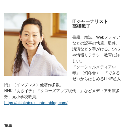
ITジャーナリスト
高橋暁子
書籍、雑誌、Webメディア
などの記事の執筆、監修、
講演などを手がける。SNS
や情報リテラシー教育に詳
しい。
『ソーシャルメディア中
毒』（幻冬舎）、『できる
ゼロからはじめるLINE超入
門』（インプレス）他著作多数。
NHK『あさイチ』『クローズアップ現代＋』などメディア出演多
数。元小学校教員。
https://akiakatsuki.hatenablog.com/
著書