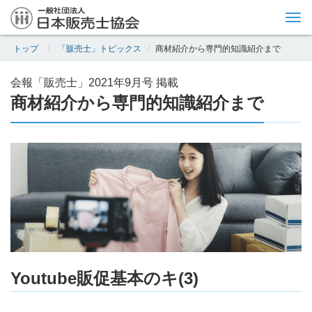
Tog
nav
トップ
「販売士」トピックス
商材紹介から専門的知識紹介まで
会報「販売士」2021年9月号 掲載
商材紹介から専門的知識紹介まで
Youtube販促基本のキ(3)