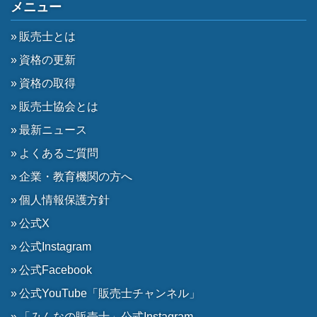
メニュー
販売士とは
資格の更新
資格の取得
販売士協会とは
最新ニュース
よくあるご質問
企業・教育機関の方へ
個人情報保護方針
公式X
公式Instagram
公式Facebook
公式YouTube「販売士チャンネル」
「みんなの販売士」公式Instagram