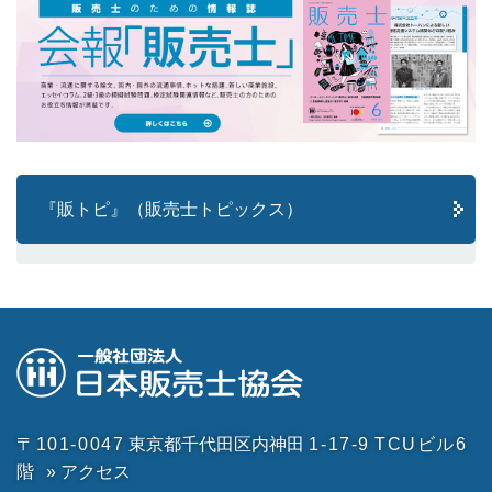
『販トピ』（販売士トピックス）
〒101-0047
東京都千代田区内神田
1-17-9
TCUビル6
階
» アクセス