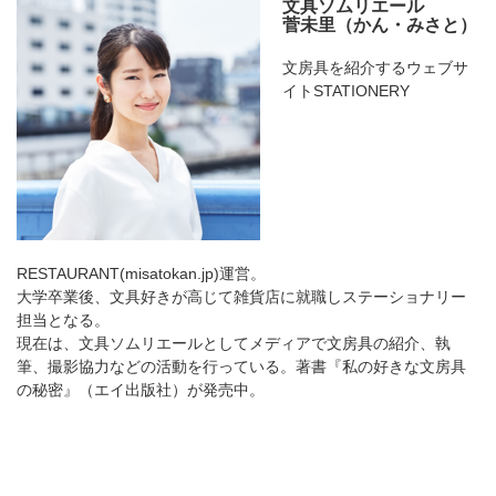
文具ソムリエール
菅未里（かん・みさと）
文房具を紹介するウェブサ
イトSTATIONERY
RESTAURANT(misatokan.jp)運営。
大学卒業後、文具好きが高じて雑貨店に就職しステーショナリー
担当となる。
現在は、文具ソムリエールとしてメディアで文房具の紹介、執
筆、撮影協力などの活動を行っている。著書『私の好きな文房具
の秘密』（エイ出版社）が発売中。