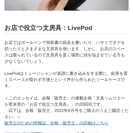
お店で役立つ文房具：LivePod
お店ではボールペンで領収書の宛名を書いたり、ハサミでタグを
切ったりとさまざまな文房具を使います。しかし、お店のスペー
スは限られているので文房具を置く場所に頭を悩ませている方も
少なくないでしょう。
LivePodはミュージシャンが楽譜に書き込みをする際に、鉛筆を置
くスペースが取れず不便だという声から作られたツールケースで
す。
＜このエッセイは、会報「販売士」の連載企画「文具ソムリエー
ル菅未里の『お店で役立つ文房具』」の20回目です。
以下は、会報「販売士」2022年6月号をご購入のうえご購読くだ
さい。＞
販売士のための情報誌 会報「販売士」の詳細はこちら