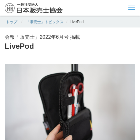
Tog
nav
トップ
「販売士」トピックス
LivePod
会報「販売士」2022年6月号 掲載
LivePod