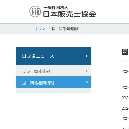
トップ
国・関係機関情報
国
日販協ニュース
販売士関連情報
202
国・関係機関情報
202
202
202
202