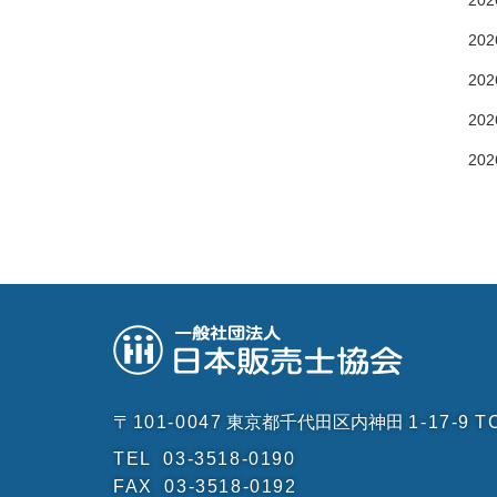
202
202
202
202
202
〒101-0047
東京都千代田区内神田
1-17-9
T
TEL
03-3518-0190
FAX
03-3518-0192