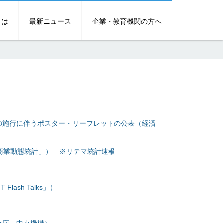
とは
最新ニュース
企業・教育機関の方へ
の施行に伴うポスター・リーフレットの公表（経済
「商業動態統計」） ※リテマ統計速報
ash Talks」）