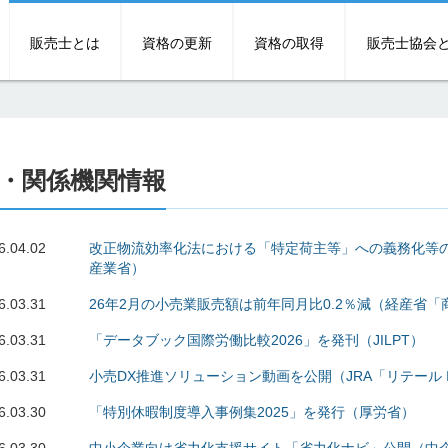
販売士とは
資格の更新
資格の取得
販売士協会
・関係機関情報
6.04.02
改正物流効率化法における「特定荷主等」への義務化等
産業省）
6.03.31
26年2月の小売業販売額は前年同月比0.2％減（経産省
6.03.31
「データブック国際労働比較2026」を発刊（JILPT）
6.03.31
小売DX推進ソリューション動画を公開（JRA「リテール IT Fl
6.03.30
「特別休暇制度導入事例集2025」を発行（厚労省）