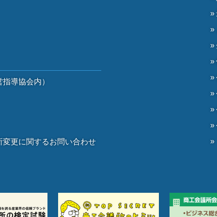
）
営指導協会内）
）
所変更に関するお問い合わせ
。