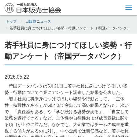
Tog
nav
トップ
日販協ニュース
若手社員に身につけてほしい姿勢・行動アンケート（帝国データバンク）
若手社員に身につけてほしい姿勢・行
動アンケート（帝国データバンク）
2026.05.22
帝国データバンクは5月21日に若手社員に身につけてほしい姿
勢・行動について企業にアンケート調査した結果を公表した。
若手社員に将来身につけてほしい姿勢や行動として、「主体
性・積極性がある」が68.4％で突出して高い結果となった。次い
で、「責任感がある」や「学び続ける姿勢がある」、「自立して
業務を遂行できる」など、主体性や自律性および成長意欲に関す
る項目が上位に並んだ。なかでも、大企業ではチームの成果を重
視する傾向があるのに対し、中小企業では責任感など、若手社員