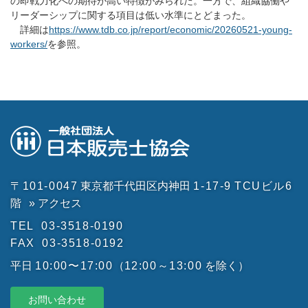
の即戦力化への期待が高い特徴がみられた。一方で、組織協働や
リーダーシップに関する項目は低い水準にとどまった。
詳細は
https://www.tdb.co.jp/report/economic/20260521-young-
workers/
を参照。
〒101-0047
東京都千代田区内神田
1-17-9
TCUビル6
階
» アクセス
TEL
03-3518-0190
FAX
03-3518-0192
平日
10:00〜17:00
（
12:00～13:00
を除く）
お問い合わせ