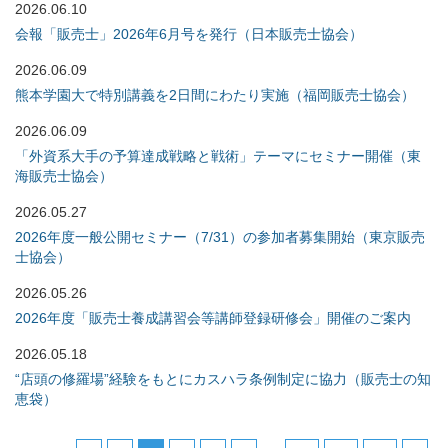
2026.06.10
会報「販売士」2026年6月号を発行（日本販売士協会）
2026.06.09
熊本学園大で特別講義を2日間にわたり実施（福岡販売士協会）
2026.06.09
「外資系大手の予算達成戦略と戦術」テーマにセミナー開催（東
海販売士協会）
2026.05.27
2026年度一般公開セミナー（7/31）の参加者募集開始（東京販売
士協会）
2026.05.26
2026年度「販売士養成講習会等講師登録研修会」開催のご案内
2026.05.18
“店頭の修羅場”経験をもとにカスハラ条例制定に協力（販売士の知
恵袋）