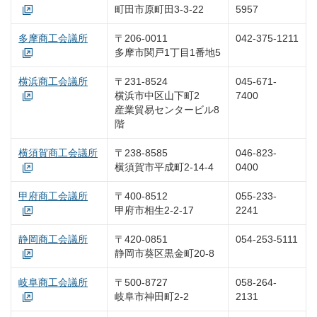
町田市原町田3-3-22
5957
多摩商工会議所
〒206-0011
042-375-1211
多摩市関戸1丁目1番地5
横浜商工会議所
〒231-8524
045-671-
横浜市中区山下町2
7400
産業貿易センタービル8
階
横須賀商工会議所
〒238-8585
046-823-
横須賀市平成町2-14-4
0400
甲府商工会議所
〒400-8512
055-233-
甲府市相生2-2-17
2241
静岡商工会議所
〒420-0851
054-253-5111
静岡市葵区黒金町20-8
岐阜商工会議所
〒500-8727
058-264-
岐阜市神田町2-2
2131