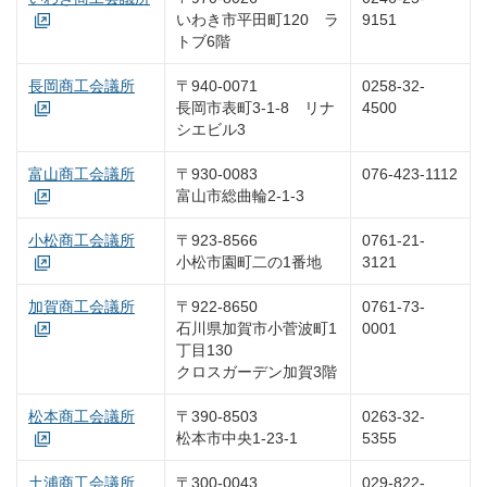
いわき市平田町120 ラ
9151
トブ6階
長岡商工会議所
〒940-0071
0258-32-
長岡市表町3-1-8 リナ
4500
シエビル3
富山商工会議所
〒930-0083
076-423-1112
富山市総曲輪2-1-3
小松商工会議所
〒923-8566
0761-21-
小松市園町二の1番地
3121
加賀商工会議所
〒922-8650
0761-73-
石川県加賀市小菅波町1
0001
丁目130
クロスガーデン加賀3階
松本商工会議所
〒390-8503
0263-32-
松本市中央1-23-1
5355
土浦商工会議所
〒300-0043
029-822-