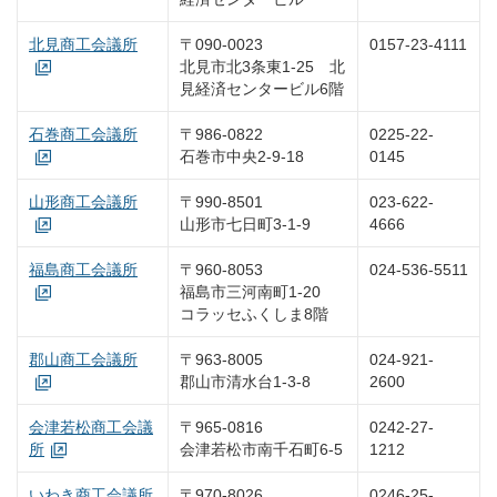
北見商工会議所
〒090-0023
0157-23-4111
北見市北3条東1-25 北
見経済センタービル6階
石巻商工会議所
〒986-0822
0225-22-
石巻市中央2-9-18
0145
山形商工会議所
〒990-8501
023-622-
山形市七日町3-1-9
4666
福島商工会議所
〒960-8053
024-536-5511
福島市三河南町1-20
コラッセふくしま8階
郡山商工会議所
〒963-8005
024-921-
郡山市清水台1-3-8
2600
会津若松商工会議
〒965-0816
0242-27-
所
会津若松市南千石町6-5
1212
いわき商工会議所
〒970-8026
0246-25-