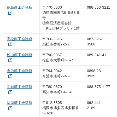
徳島商工会議所
〒770-8530
088-653-3211
徳島市南末広町5番8-8
号
徳島経済産業会館
（KIZUNAプラザ）1階
高松商工会議所
〒760-8515
087-825-
高松市番町2-2-2
3500
松山商工会議所
〒790-0067
089-941-4111
松山市大手町2-5-7
今治商工会議所
〒794-0042
0898-23-
今治市旭町2-3-20
3939
高知商工会議所
〒780-0870
088-875-1177
高知市本町1-6-24
福岡商工会議所
〒812-8505
092-441-
福岡市博多区博多駅前
2189
2-9-28