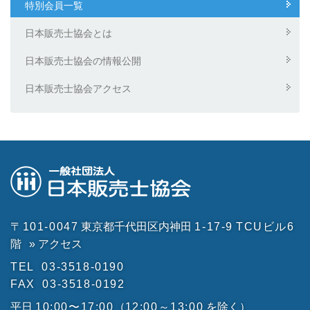
特別会員一覧
日本販売士協会とは
日本販売士協会の情報公開
日本販売士協会アクセス
〒101-0047
東京都千代田区内神田
1-17-9
TCUビル6
階
» アクセス
TEL
03-3518-0190
FAX
03-3518-0192
平日
10:00〜17:00
（
12:00～13:00
を除く）