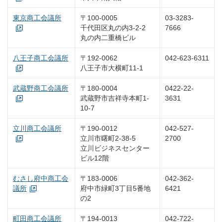
東京商工会議所
〒100-0005
03-3283-
千代田区丸の内3-2-2
7666
丸の内二重橋ビル
八王子商工会議所
〒192-0062
042-623-6311
八王子市大横町11-1
武蔵野商工会議所
〒180-0004
0422-22-
武蔵野市吉祥寺本町1-
3631
10-7
立川商工会議所
〒190-0012
042-527-
立川市曙町2-38-5
2700
立川ビジネスセンター
ビル12階
むさし府中商工会
〒183-0006
042-362-
議所
府中市緑町3丁目5番地
6421
の2
町田商工会議所
〒194-0013
042-722-