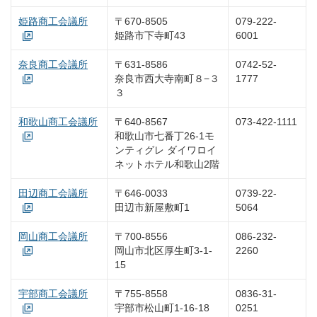
姫路商工会議所
〒670-8505
079-222-
姫路市下寺町43
6001
奈良商工会議所
〒631-8586
0742-52-
奈良市西大寺南町８−３
1777
３
和歌山商工会議所
〒640-8567
073-422-1111
和歌山市七番丁26-1モ
ンティグレ ダイワロイ
ネットホテル和歌山2階
田辺商工会議所
〒646-0033
0739-22-
田辺市新屋敷町1
5064
岡山商工会議所
〒700-8556
086-232-
岡山市北区厚生町3-1-
2260
15
宇部商工会議所
〒755-8558
0836-31-
宇部市松山町1-16-18
0251