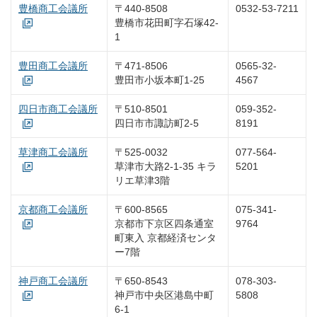
豊橋商工会議所
〒440-8508
0532-53-7211
豊橋市花田町字石塚42-
1
豊田商工会議所
〒471-8506
0565-32-
豊田市小坂本町1-25
4567
四日市商工会議所
〒510-8501
059-352-
四日市市諏訪町2-5
8191
草津商工会議所
〒525-0032
077-564-
草津市大路2-1-35 キラ
5201
リエ草津3階
京都商工会議所
〒600-8565
075-341-
京都市下京区四条通室
9764
町東入 京都経済センタ
ー7階
神戸商工会議所
〒650-8543
078-303-
神戸市中央区港島中町
5808
6-1