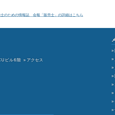
売士のための情報誌 会報「販売士」の詳細はこちら
CUビル6階
» アクセス
）