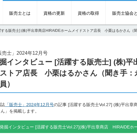
販売士とは
資格の更新
資格の取得
販売士協会
躍する販売士] (株)平出章商店HIRAIDEホームメイドストア店長 小栗はるかさ
売士」2024年12月号
掘インタビュー [活躍する販売士] (株)平
ストア店長 小栗はるかさん（聞き手：
員）
刊誌
「販売士」2024年12月号
の記事 [活躍する販売士Vol.27] (株)平
さん」を掲載します。
発掘インタビュー [活躍する販売士Vol.27](株)平出章商店 HIRA