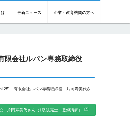
とは
最新ニュース
企業・教育機関の方へ
5] 有限会社ルパン専務取締役
l.25] 有限会社ルパン専務取締役 片岡寿美代さ
締役 片岡寿美代さん（1級販売士・登録講師）