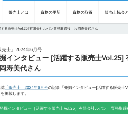
販売士とは
資格の更新
資格の取得
販売士協会
躍する販売士Vol.25] 有限会社ルパン専務取締役 片岡寿美代さん
販売士」2024年6月号
掘インタビュー [活躍する販売士Vol.2
岡寿美代さん
刊誌
「販売士」2024年6月号
の記事「発掘インタビュー[活躍する販売士Vo
」を掲載します。
発掘インタビュー［活躍する販売士Vol.25］有限会社ルパン 専務取