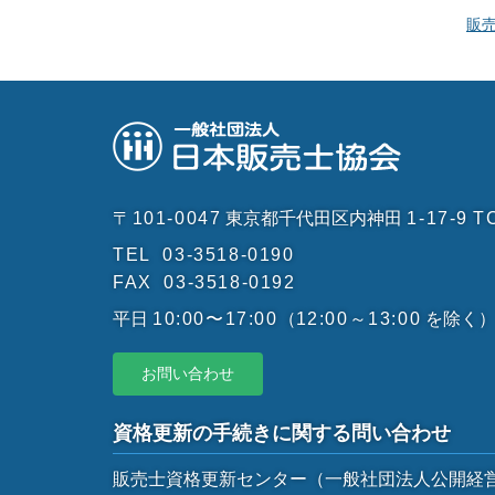
販
〒101-0047
東京都千代田区内神田
1-17-9
T
TEL
03-3518-0190
FAX
03-3518-0192
平日
10:00〜17:00
（
12:00～13:00
を除く
お問い合わせ
資格更新の手続きに関する問い合わせ
販売士資格更新センター
（一般社団法人公開経