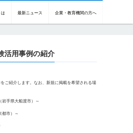
とは
最新ニュース
企業・教育機関の方へ
験活用事例の紹介
件をご紹介します。なお、新規に掲載を希望される場
（岩手県大船渡市）～
京都市）～
ジ