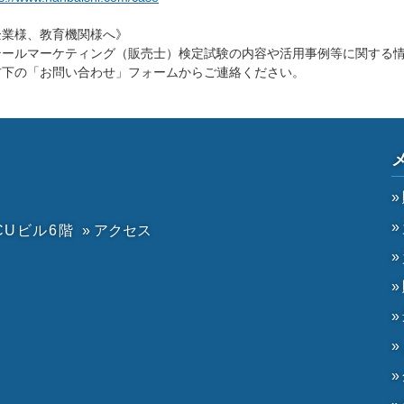
企業様、教育機関様へ》
テールマーケティング（販売士）検定試験の内容や活用事例等に関する
右下の「お問い合わせ」フォームからご連絡ください。
CUビル6階
» アクセス
）