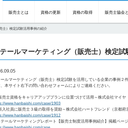
販売士とは
資格の更新
資格の取得
販売士協会
売士）検定試験活用事例の紹介
テールマーケティング（販売士）検定試
6.09.05
テールマーケティング（販売士）検定試験を活用している企業の事例２
は、本サイト右下の問い合わせフォームによりご連絡ください。
販売士資格をキャリアアッププランに位置づけて活用～株式会社マイヤ
ps://www.hanbaishi.com/case/1903
新入社員に販売士３級の取得を奨励～株式会社ハートフレンド（京都府
ps://www.hanbaishi.com/case/1912
リテールマーケティングレポート【販売士制度活用事例紹介】掲載ペー
ps://www.hanbaishi.com/case