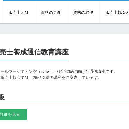
販売士とは
資格の更新
資格の取得
販売士協会
売士養成通信教育講座
テールマーケティング（販売士）検定試験に向けた通信講座です。
本販売士協会では、2級と3級の講座をご案内しています。
級
詳細を見る