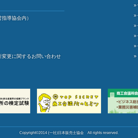
営指導協会内）
）
所変更に関するお問い合わせ
。
Copyright©2014 (一社)日本販売士協会 All rights reserved.