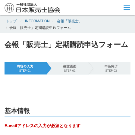
Tog
nav
トップ
INFORMATION
会報「販売士」
会報「販売士」定期購読申込フォーム
会報「販売士」定期購読申込フォーム
基本情報
E-mailアドレスの入力が必須となります