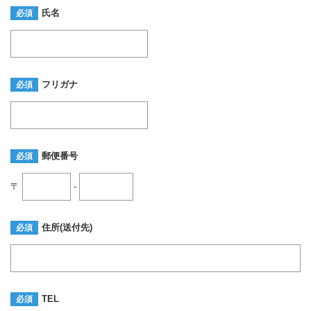
氏名
必須
フリガナ
必須
郵便番号
必須
〒
-
住所(送付先)
必須
TEL
必須