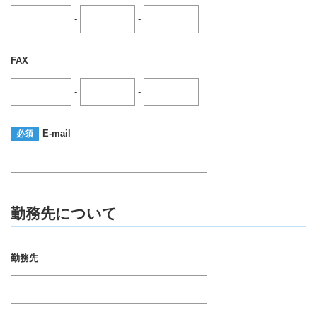
-
-
FAX
-
-
E-mail
必須
勤務先について
勤務先