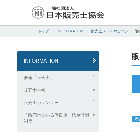
トップ
INFORMATION
販売士メールマガジン
販
販
INFORMATION
会報「販売士」
販売士手帳
販売士カレンダー
「販売士のいる優良店」標示登録
必
制度