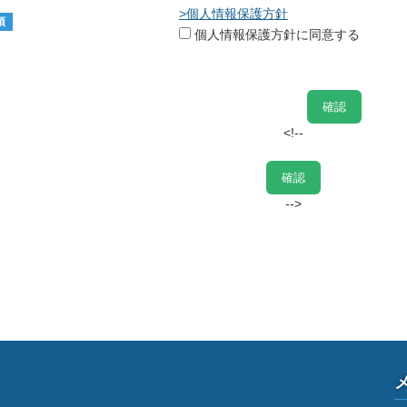
>個人情報保護方針
須
個人情報保護方針に同意する
<!--
-->