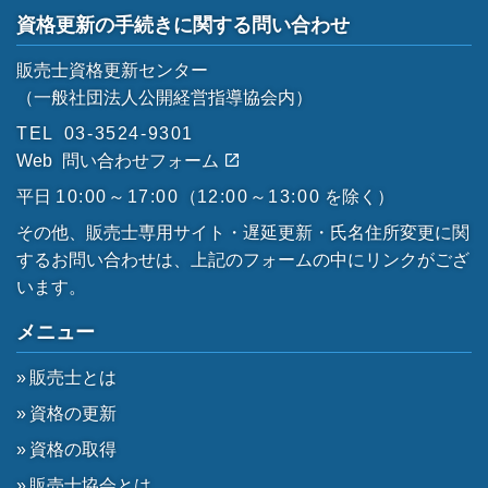
資格更新の手続きに関する問い合わせ
販売士資格更新センター
（一般社団法人公開経営指導協会内）
TEL
03-3524-9301
Web
問い合わせフォーム
平日
10:00～17:00
（
12:00～13:00
を除く）
その他、販売士専用サイト・遅延更新・氏名住所変更に関
するお問い合わせは、上記のフォームの中にリンクがござ
います。
メニュー
販売士とは
資格の更新
資格の取得
販売士協会とは