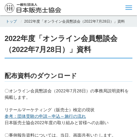
Tog
nav
トップ
2022年度「オンライン会員懇談会（2022年7月28日）」資料
2022年度「オンライン会員懇談会
（2022年7月28日）」資料
配布資料のダウンロード
〇オンライン会員懇談会（2022年7月28日）の事務局説明資料を
掲載します。
リテールマーケティング（販売士）検定の現状
参考：団体受験の申請～申込～施行の流れ
日本販売士協会2022年度の取り組みと皆様へのお願い
〇事例報告資料については、当日、画面共有いたします。