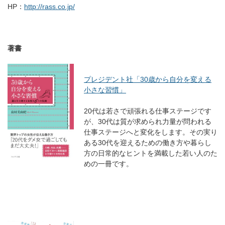
HP：
http://rass.co.jp/
著書
プレジデント社「30歳から自分を変える
小さな習慣」
20代は若さで頑張れる仕事ステージです
が、30代は質が求められ力量が問われる
仕事ステージへと変化をします。その実り
ある30代を迎えるための働き方や暮らし
方の日常的なヒントを満載した若い人のた
めの一冊です。