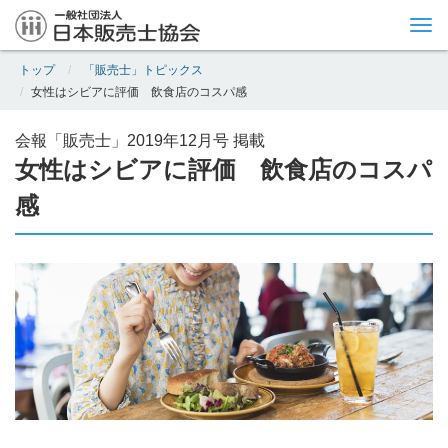
Tog
nav
トップ
「販売士」トピックス
女性はシビアに評価 飲食店のコスパ感
会報「販売士」2019年12月号 掲載
女性はシビアに評価 飲食店のコスパ
感