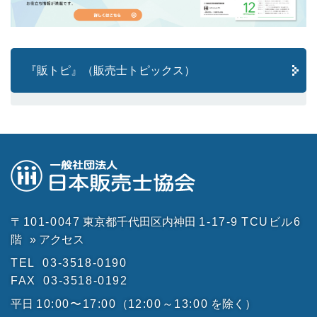
『販トピ』（販売士トピックス）
〒101-0047
東京都千代田区内神田
1-17-9
TCUビル6
階
» アクセス
TEL
03-3518-0190
FAX
03-3518-0192
平日
10:00〜17:00
（
12:00～13:00
を除く）