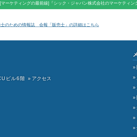
[マーケティングの最前線]『シック・ジャパン株式会社のマーケティン
売士のための情報誌 会報「販売士」の詳細はこちら
CUビル6階
» アクセス
）