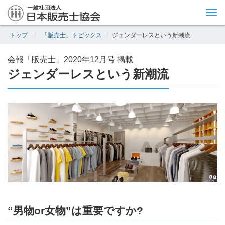
Tog
nav
トップ
「販売士」トピックス
ジェンダーレスという新潮流
会報「販売士」2020年12月号 掲載
ジェンダーレスという新潮流
“男物or女物”は重要ですか?