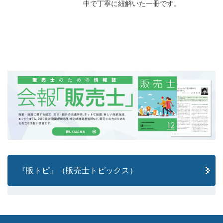
中で丁寧に紐解いた一冊です。
『販トピ』（販売士トピックス）