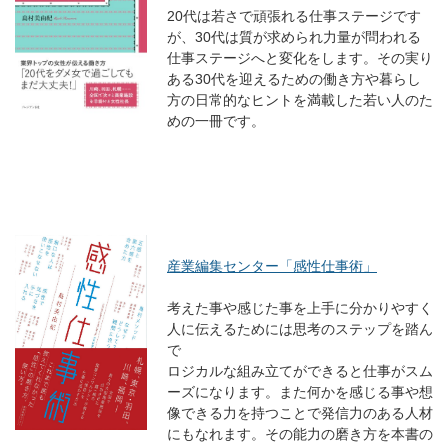
20代は若さで頑張れる仕事ステージです
が、30代は質が求められ力量が問われる
仕事ステージへと変化をします。その実り
ある30代を迎えるための働き方や暮らし
方の日常的なヒントを満載した若い人のた
めの一冊です。
産業編集センター「感性仕事術」
考えた事や感じた事を上手に分かりやすく
人に伝えるためには思考のステップを踏ん
で
ロジカルな組み立てができると仕事がスム
ーズになります。また何かを感じる事や想
像できる力を持つことで発信力のある人材
にもなれます。その能力の磨き方を本書の