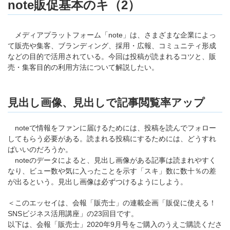
note販促基本のキ（2）
メディアプラットフォーム「note」は、さまざまな企業によっ
て販売や集客、ブランディング、採用・広報、コミュニティ形成
などの目的で活用されている。今回は投稿が読まれるコツと、販
売・集客目的の利用方法について解説したい。
見出し画像、見出しで記事閲覧率アップ
noteで情報をファンに届けるためには、投稿を読んでフォロー
してもらう必要がある。読まれる投稿にするためには、どうすれ
ばいいのだろうか。
noteのデータによると、見出し画像がある記事は読まれやすく
なり、ビュー数や気に入ったことを示す「スキ」数に数十％の差
が出るという。見出し画像は必ずつけるようにしよう。
＜このエッセイは、会報「販売士」の連載企画「販促に使える！
SNSビジネス活用講座」の23回目です。
以下は、会報「販売士」2020年9月号をご購入のうえご購読くださ