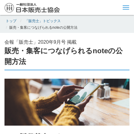
Tog
nav
トップ
「販売士」トピックス
販売・集客につなげられるnoteの公開方法
会報「販売士」2020年9月号 掲載
販売・集客につなげられるnoteの公
開方法