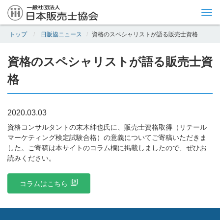
Tog
nav
トップ
日販協ニュース
資格のスペシャリストが語る販売士資格
資格のスペシャリストが語る販売士資
格
2020.03.03
資格コンサルタントの末木紳也氏に、販売士資格取得（リテール
マーケティング検定試験合格）の意義についてご寄稿いただきま
した。ご寄稿は本サイトのコラム欄に掲載しましたので、ぜひお
読みください。
コラムはこちら