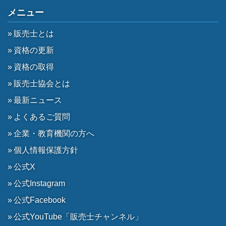
メニュー
販売士とは
資格の更新
資格の取得
販売士協会とは
最新ニュース
よくあるご質問
企業・教育機関の方へ
個人情報保護方針
公式X
公式Instagram
公式Facebook
公式YouTube「販売士チャンネル」