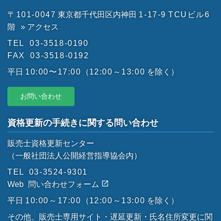
〒101-0047
東京都千代田区内神田
1-17-9
TCUビル6
階
» アクセス
TEL
03-3518-0190
FAX
03-3518-0192
平日
10:00〜17:00
（
12:00～13:00
を除く）
お問い合わせ
資格更新の手続きに関する問い合わせ
販売士資格更新センター
（一般社団法人公開経営指導協会内）
TEL
03-3524-9301
Web
問い合わせフォーム
平日
10:00～17:00
（
12:00～13:00
を除く）
その他、販売士専用サイト・遅延更新・氏名住所変更に関