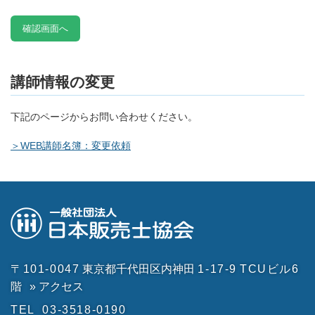
講師情報の変更
下記のページからお問い合わせください。
＞WEB講師名簿：変更依頼
〒101-0047
東京都千代田区内神田
1-17-9
TCUビル6
階
» アクセス
TEL
03-3518-0190