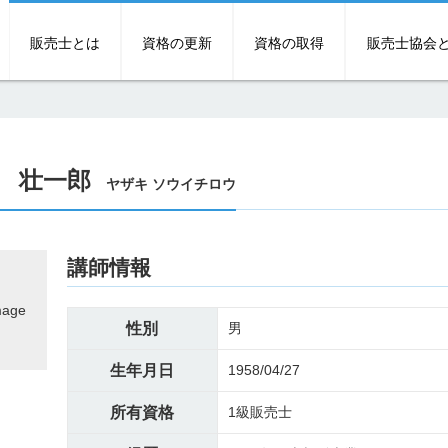
販売士とは
資格の更新
資格の取得
販売士協会
 壮一郎
ヤザキ ソウイチロウ
講師情報
mage
性別
男
生年月日
1958/04/27
所有資格
1級販売士