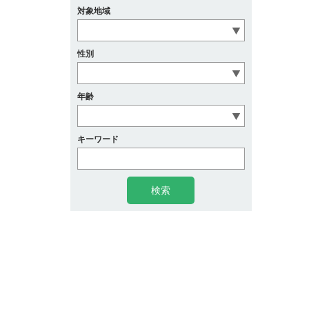
対象地域
性別
年齢
キーワード