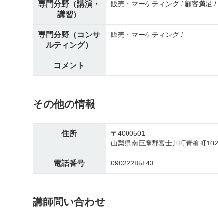
専門分野（講演・
販売・マーケティング / 顧客満足 /
講習）
専門分野（コンサ
販売・マーケティング /
ルティング）
コメント
その他の情報
住所
〒4000501
山梨県南巨摩郡富士川町青柳町1026
電話番号
09022285843
講師問い合わせ