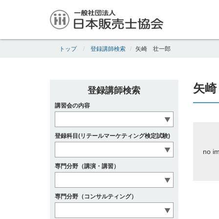
トップ
登録講師検索
矢崎 壮一郎
矢崎
登録講師検索
講習会の内容
登録科目(リテールマーケティング検定試験)
no i
専門分野（講演・講習）
専門分野（コンサルティング）