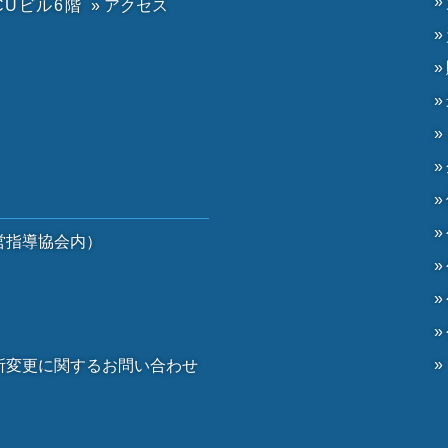
CUビル6階
» アクセス
）
営指導協会内）
）
所変更に関するお問い合わせ
。