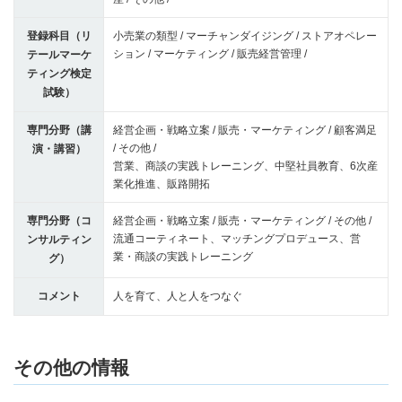
登録科目（リ
小売業の類型 / マーチャンダイジング / ストアオペレー
ション / マーケティング / 販売経営管理 /
テールマーケ
ティング検定
試験）
専門分野（講
経営企画・戦略立案 / 販売・マーケティング / 顧客満足
/ その他 /
演・講習）
営業、商談の実践トレーニング、中堅社員教育、6次産
業化推進、販路開拓
専門分野（コ
経営企画・戦略立案 / 販売・マーケティング / その他 /
流通コーティネート、マッチングプロデュース、営
ンサルティン
業・商談の実践トレーニング
グ）
コメント
人を育て、人と人をつなぐ
その他の情報