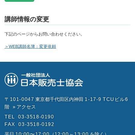
講師情報の変更
下記のページからお問い合わせください。
＞WEB講師名簿：変更依頼
〒101-0047
東京都千代田区内神田
1-17-9
TCUビル6
階
» アクセス
TEL
03-3518-0190
FAX
03-3518-0192
平日
10:00〜17:00
（
12:00～13:00
を除く）