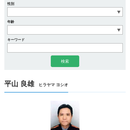
性別
年齢
キーワード
平山 良雄
ヒラヤマ ヨシオ