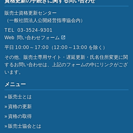
資格更新の手続きに関する問い合わせ
販売士資格更新センター
（一般社団法人公開経営指導協会内）
TEL
03-3524-9301
Web
問い合わせフォーム
平日
10:00～17:00
（
12:00～13:00
を除く）
その他、販売士専用サイト・遅延更新・氏名住所変更に関
するお問い合わせは、上記のフォームの中にリンクがござ
います。
メニュー
販売士とは
資格の更新
資格の取得
販売士協会とは