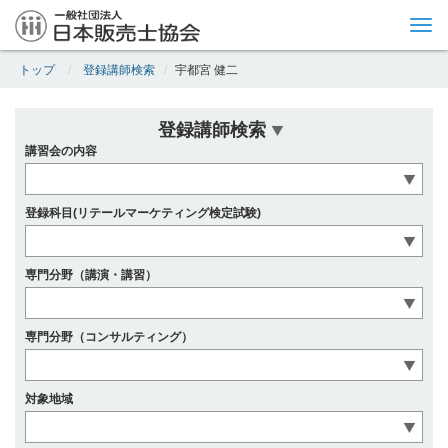
Tog
nav
トップ
登録講師検索
宇都宮 健二
登録講師検索
講習会の内容
登録科目(リテールマーケティング検定試験)
専門分野（講演・講習）
専門分野（コンサルティング）
対象地域