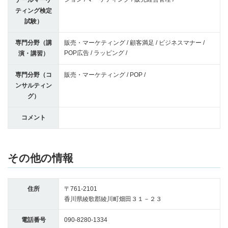
テールマーケ
ティング検定
試験）
専門分野（講
販売・マーケティング / 顧客満足 / ビジネスマナー /
POP広告 / ラッピング /
演・講習）
専門分野（コ
販売・マーケティング / POP /
ンサルティン
グ）
コメント
その他の情報
住所
〒761-2101
香川県綾歌郡綾川町畑田３１－２３
電話番号
090-8280-1334