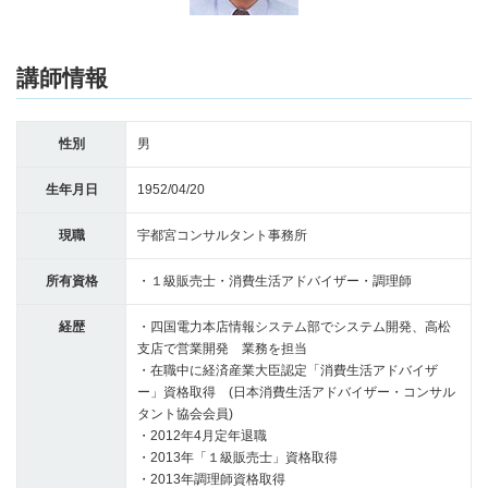
講師情報
性別
男
生年月日
1952/04/20
現職
宇都宮コンサルタント事務所
所有資格
・１級販売士・消費生活アドバイザー・調理師
経歴
・四国電力本店情報システム部でシステム開発、高松
支店で営業開発 業務を担当
・在職中に経済産業大臣認定「消費生活アドバイザ
ー」資格取得 (日本消費生活アドバイザー・コンサル
タント協会会員)
・2012年4月定年退職
・2013年「１級販売士」資格取得
・2013年調理師資格取得