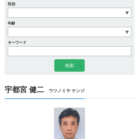
性別
年齢
キーワード
宇都宮 健二
ウツノミヤ ケンジ