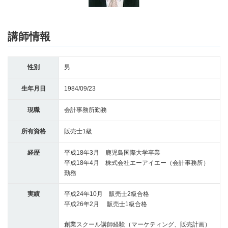
講師情報
性別
男
生年月日
1984/09/23
現職
会計事務所勤務
所有資格
販売士1級
経歴
平成18年3月 鹿児島国際大学卒業
平成18年4月 株式会社エーアイエー（会計事務所）
勤務
実績
平成24年10月 販売士2級合格
平成26年2月 販売士1級合格
創業スクール講師経験（マーケティング、販売計画）