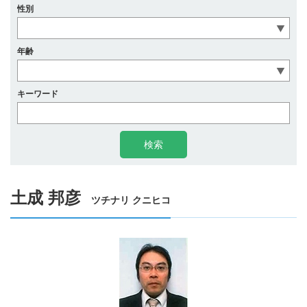
性別
年齢
キーワード
土成 邦彦
ツチナリ クニヒコ