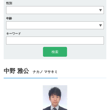
性別
年齢
キーワード
中野 雅公
ナカノ マサキミ