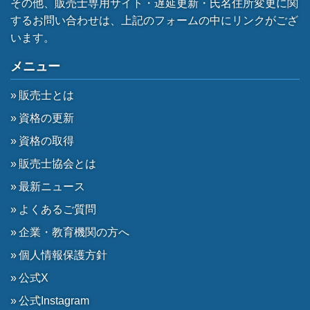
その他、販売士専用サイト・遅延更新・氏名住所変更に関
するお問い合わせは、上記のフォームの中にリンクがござ
います。
メニュー
販売士とは
資格の更新
資格の取得
販売士協会とは
最新ニュース
よくあるご質問
企業・教育機関の方へ
個人情報保護方針
公式X
公式Instagram