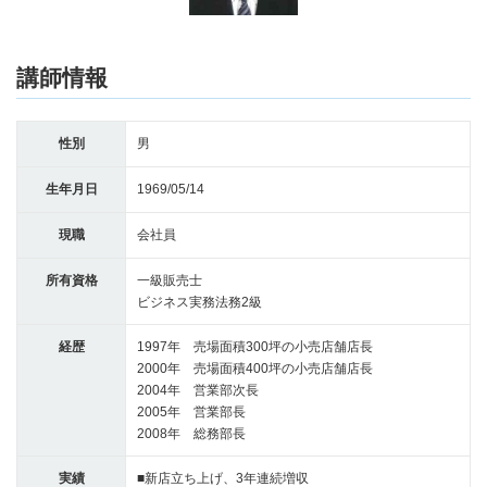
講師情報
性別
男
生年月日
1969/05/14
現職
会社員
所有資格
一級販売士
ビジネス実務法務2級
経歴
1997年 売場面積300坪の小売店舗店長
2000年 売場面積400坪の小売店舗店長
2004年 営業部次長
2005年 営業部長
2008年 総務部長
実績
■新店立ち上げ、3年連続増収