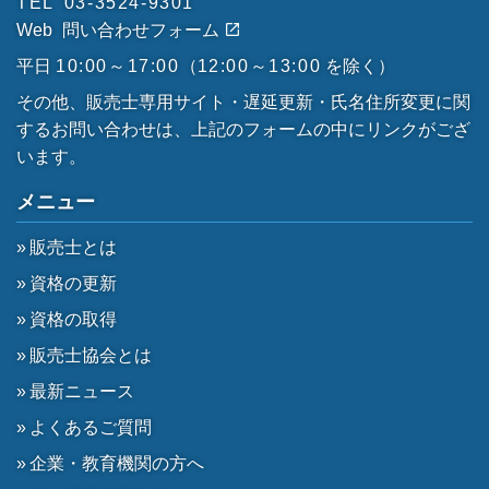
TEL
03-3524-9301
Web
問い合わせフォーム
平日
10:00～17:00
（
12:00～13:00
を除く）
その他、販売士専用サイト・遅延更新・氏名住所変更に関
するお問い合わせは、上記のフォームの中にリンクがござ
います。
メニュー
販売士とは
資格の更新
資格の取得
販売士協会とは
最新ニュース
よくあるご質問
企業・教育機関の方へ