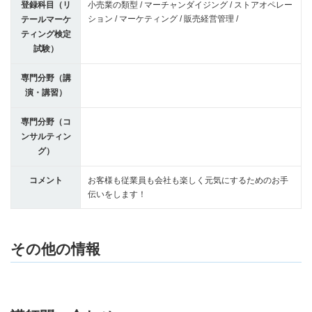
登録科目（リ
小売業の類型 / マーチャンダイジング / ストアオペレー
ション / マーケティング / 販売経営管理 /
テールマーケ
ティング検定
試験）
専門分野（講
演・講習）
専門分野（コ
ンサルティン
グ）
コメント
お客様も従業員も会社も楽しく元気にするためのお手
伝いをします！
その他の情報