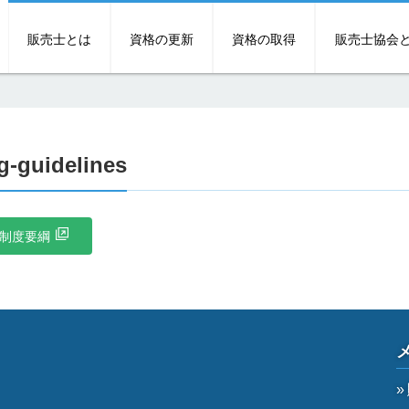
販売士とは
資格の更新
資格の取得
販売士協会
g-guidelines
制度要綱