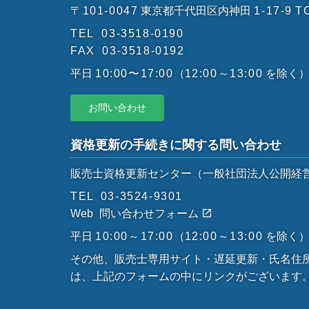
〒101-0047
東京都千代田区内神田
1-17-9
T
TEL
03-3518-0190
FAX
03-3518-0192
平日
10:00〜17:00
（
12:00～13:00
を除く
お問い合わせ
資格更新の手続きに関する問い合わせ
販売士資格更新センター
（一般社団法人公開経
TEL
03-3524-9301
Web
問い合わせフォーム
平日
10:00～17:00
（
12:00～13:00
を除く
その他、販売士専用サイト・遅延更新・氏名住
は、上記のフォームの中にリンクがございます