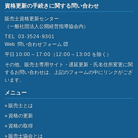
資格更新の手続きに関する問い合わせ
販売士資格更新センター
（一般社団法人公開経営指導協会内）
TEL
03-3524-9301
Web
問い合わせフォーム
平日
10:00～17:00
（
12:00～13:00
を除く）
その他、販売士専用サイト・遅延更新・氏名住所変更に関
するお問い合わせは、上記のフォームの中にリンクがござ
います。
メニュー
販売士とは
資格の更新
資格の取得
販売士協会とは