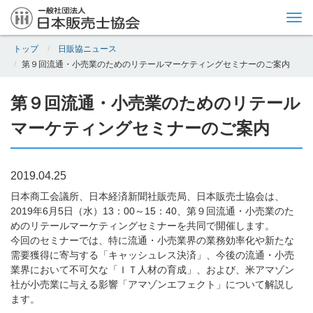
Tog
nav
トップ
日販協ニュース
第９回流通・小売業のためのリテールマーケティングセミナーのご案内
第９回流通・小売業のためのリテール
マーケティングセミナーのご案内
2019.04.25
日本商工会議所、日本経済新聞社販売局、日本販売士協会は、
2019年6月5日（水）13：00～15：40、第９回流通・小売業のた
めのリテールマーケティングセミナーを共同で開催します。
今回のセミナーでは、特に流通・小売業界の業務効率化や新たな
需要獲得に寄与する「キャッシュレス決済」、今後の流通・小売
業界において不可欠な「ＩＴ人材の育成」、および、米アマゾン
社が小売業に与える影響「アマゾンエフェクト」について解説し
ます。