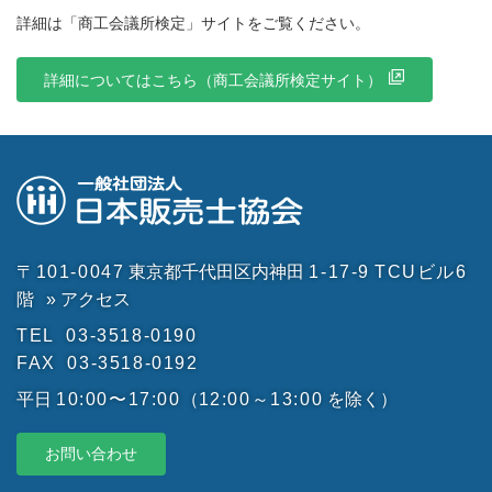
詳細は「商工会議所検定」サイトをご覧ください。
詳細についてはこちら（商工会議所検定サイト）
〒101-0047
東京都千代田区内神田
1-17-9
TCUビル6
階
» アクセス
TEL
03-3518-0190
FAX
03-3518-0192
平日
10:00〜17:00
（
12:00～13:00
を除く）
お問い合わせ