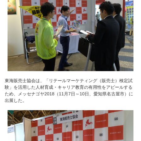
東海販売士協会は、「リテールマーケティング（販売士）検定試
験」を活用した人材育成・キャリア教育の有用性をアピールする
ため、メッセナゴヤ2018（11月7日～10日、愛知県名古屋市）に
出展した。