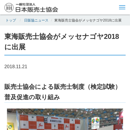
Tog
nav
トップ
日販協ニュース
東海販売士協会がメッセナゴヤ2018に出展
東海販売士協会がメッセナゴヤ2018
に出展
2018.11.21
販売士協会による販売士制度（検定試験）
普及促進の取り組み