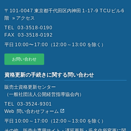
〒101-0047
東京都千代田区内神田
1-17-9
TCUビル6
階
» アクセス
TEL
03-3518-0190
FAX
03-3518-0192
平日
10:00〜17:00
（
12:00～13:00
を除く）
お問い合わせ
資格更新の手続きに関する問い合わせ
販売士資格更新センター
（一般社団法人公開経営指導協会内）
TEL
03-3524-9301
Web
問い合わせフォーム
平日
10:00～17:00
（
12:00～13:00
を除く）
その他、販売士専用サイト・遅延更新・氏名住所変更に関