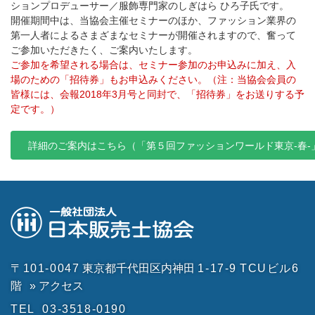
ションプロデューサー／服飾専門家のしぎはら ひろ子氏です。
開催期間中は、当協会主催セミナーのほか、ファッション業界の
第一人者によるさまざまなセミナーが開催されますので、奮って
ご参加いただきたく、ご案内いたします。
ご参加を希望される場合は、セミナー参加のお申込みに加え、入
場のための「招待券」もお申込みください。（注：当協会会員の
皆様には、会報2018年3月号と同封で、「招待券」をお送りする予
定です。）
詳細のご案内はこちら（「第５回ファッションワールド東京-春-
〒101-0047
東京都千代田区内神田
1-17-9
TCUビル6
階
» アクセス
TEL
03-3518-0190