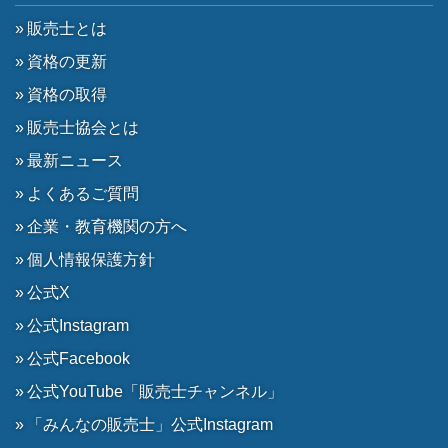
販売士とは
資格の更新
資格の取得
販売士協会とは
最新ニュース
よくあるご質問
企業・教育機関の方へ
個人情報保護方針
公式X
公式Instagram
公式Facebook
公式YouTube「販売士チャンネル」
「みんなの販売士」公式Instagram