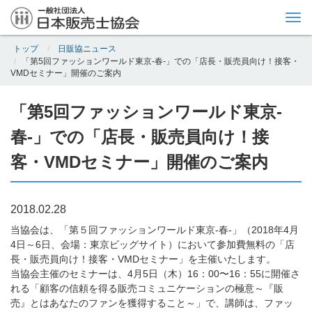
Tog
nav
トップ
日販協ニュース
「第5回ファッションワールド東京-春-」での「店長・販売員向け！接客・
VMDセミナー」開催のご案内
「第5回ファッションワールド東京-
春-」での「店長・販売員向け！接
客・VMDセミナー」開催のご案内
2018.02.28
当協会は、「第５回ファッションワールド東京-春-」（2018年4月
4日～6日、会場：東京ビッグサイト）において参加費無料の「店
長・販売員向け！接客・VMDセミナー」を主催いたします。
当協会主催のセミナーは、4月5日（木）16：00〜16：55に開催さ
れる「顧客の信頼を得る販売コミュニケーションの極意～『販
売』とはあなたのファンを獲得すること～」で、講師は、ファッ