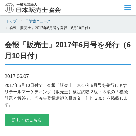
Tog
nav
トップ
日販協ニュース
会報「販売士」2017年6月号を発行（6月10日付）
会報「販売士」2017年6月号を発行（6
月10日付）
2017.06.07
2017年6月10日付で、会報「販売士」2017年6月号を発行します。
リテールマーケティング（販売士）検定試験２級・３級の「模擬
問題と解答」、当協会登録講師入賞論文（佳作２点）を掲載しま
す。
詳しくはこちら