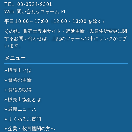
TEL
03-3524-9301
Web
問い合わせフォーム
平日
10:00～17:00
（
12:00～13:00
を除く）
その他、販売士専用サイト・遅延更新・氏名住所変更に関
するお問い合わせは、上記のフォームの中にリンクがござ
います。
メニュー
販売士とは
資格の更新
資格の取得
販売士協会とは
最新ニュース
よくあるご質問
企業・教育機関の方へ