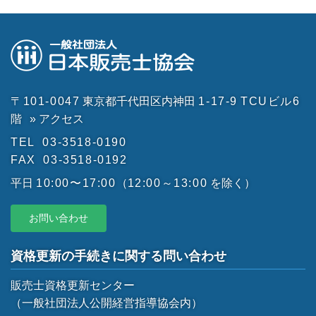
〒101-0047
東京都千代田区内神田
1-17-9
TCUビル6
階
» アクセス
TEL
03-3518-0190
FAX
03-3518-0192
平日
10:00〜17:00
（
12:00～13:00
を除く）
お問い合わせ
資格更新の手続きに関する問い合わせ
販売士資格更新センター
（一般社団法人公開経営指導協会内）