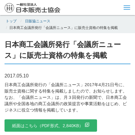
Tog
nav
トップ
日販協ニュース
日本商工会議所発行「会議所ニュース」に販売士資格の特集を掲載
日本商工会議所発行「会議所ニュー
ス」に販売士資格の特集を掲載
2017.05.10
日本商工会議所発行の「会議所ニュース」2017年4月21日号に、
販売士資格に関する特集を掲載しましたので、お知らせします。
なお、「会議所ニュース」は、月３回発行の新聞で、日本商工会
議所や全国各地の商工会議所の政策提言や事業活動をはじめ、ビ
ジネスに役立つ情報を掲載しています。
紙面はこちら（PDF形式、2,840KB）