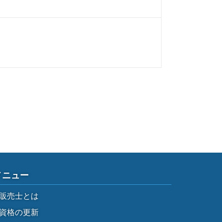
メニュー
販売士とは
資格の更新