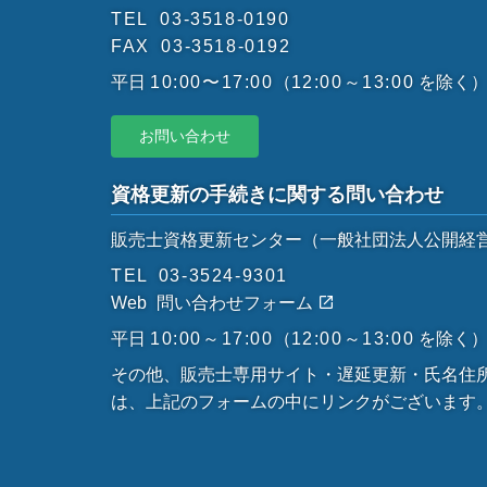
TEL
03-3518-0190
FAX
03-3518-0192
平日
10:00〜17:00
（
12:00～13:00
を除く
お問い合わせ
資格更新の手続きに関する問い合わせ
販売士資格更新センター
（一般社団法人公開経
TEL
03-3524-9301
Web
問い合わせフォーム
平日
10:00～17:00
（
12:00～13:00
を除く
その他、販売士専用サイト・遅延更新・氏名住
は、上記のフォームの中にリンクがございます