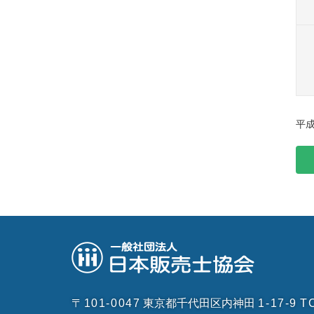
平成
〒101-0047
東京都千代田区内神田
1-17-9
T