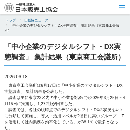
Tog
nav
トップ
日販協ニュース
「中小企業のデジタルシフト・DX実態調査」 集計結果（東京商工会議
所）
「中小企業のデジタルシフト・DX実
態調査」 集計結果（東京商工会議所）
2026.06.18
東京商工会議所は6月17日に「中小企業のデジタルシフト・DX
実態調査」 集計結果を公表した。
調査は主に東京23区内の中小企業を対象に実2026年3月25日～4
月15日に実施し、1,272社が回答した。
調査では、各社の現時点でのデジタルシフト・DXの状況を4つ
に分類して実施し、導入・活用レベルが2番目に高いグループ「IT
を活用して社内業務を効率化している」が38.1％で最多となっ
た。