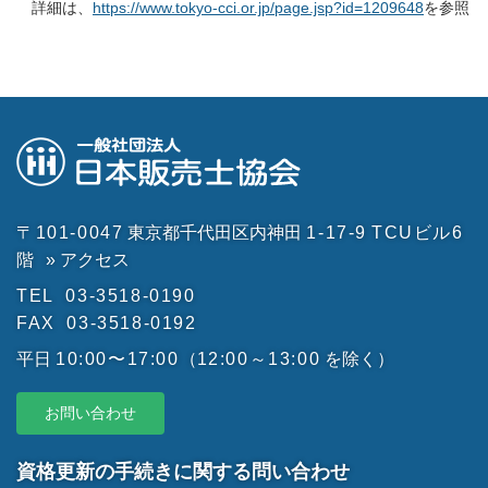
詳細は、
https://www.tokyo-cci.or.jp/page.jsp?id=1209648
を参照
〒101-0047
東京都千代田区内神田
1-17-9
TCUビル6
階
» アクセス
TEL
03-3518-0190
FAX
03-3518-0192
平日
10:00〜17:00
（
12:00～13:00
を除く）
お問い合わせ
資格更新の手続きに関する問い合わせ