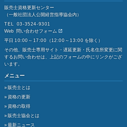
販売士資格更新センター
（一般社団法人公開経営指導協会内）
TEL
03-3524-9301
Web
問い合わせフォーム
平日
10:00～17:00
（
12:00～13:00
を除く）
その他、販売士専用サイト・遅延更新・氏名住所変更に関
するお問い合わせは、上記のフォームの中にリンクがござ
います。
メニュー
販売士とは
資格の更新
資格の取得
販売士協会とは
最新ニュース