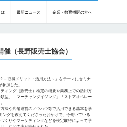
とは
最新ニュース
企業・教育機関の方へ
開催（長野販売士協会）
？～取得メリット・活用方法～」をテーマにセミナ
が参加した。
ティング（販売士）検定の概要や業務上での活用方
の類型」「マーチャンダイジング」「ストアオペレー
た。
方法や店舗運営のノウハウ等で活用できる基本を学
ミングを教えてくださったおかげで、今働いている
場づくりやマーケティングなどを検定取得によって学
たい」などの声が寄せられた。