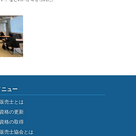
メニュー
販売士とは
資格の更新
資格の取得
販売士協会とは