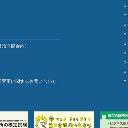
）
営指導協会内）
）
所変更に関するお問い合わせ
。