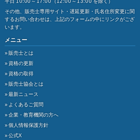
平日
10:00～17:00
（
12:00～13:00
を除く）
その他、販売士専用サイト・遅延更新・氏名住所変更に関
するお問い合わせは、上記のフォームの中にリンクがござ
います。
メニュー
販売士とは
資格の更新
資格の取得
販売士協会とは
最新ニュース
よくあるご質問
企業・教育機関の方へ
個人情報保護方針
公式X