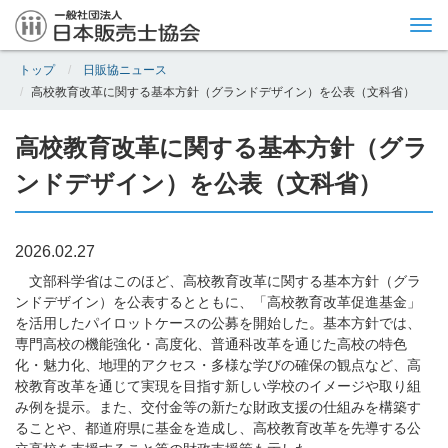
Tog
nav
トップ
日販協ニュース
高校教育改革に関する基本方針（グランドデザイン）を公表（文科省）
高校教育改革に関する基本方針（グラ
ンドデザイン）を公表（文科省）
2026.02.27
文部科学省はこのほど、高校教育改革に関する基本方針（グラ
ンドデザイン）を公表するとともに、「高校教育改革促進基金」
を活用したパイロットケースの公募を開始した。基本方針では、
専門高校の機能強化・高度化、普通科改革を通じた高校の特色
化・魅力化、地理的アクセス・多様な学びの確保の観点など、高
校教育改革を通じて実現を目指す新しい学校のイメージや取り組
み例を提示。また、交付金等の新たな財政支援の仕組みを構築す
ることや、都道府県に基金を造成し、高校教育改革を先導する公