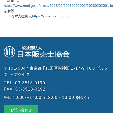
詳細は、
https://www.meti.go.jp/press/2025/02/20260202001/20260202001.h
を参照。
よろず支援拠点
https://yorozu.smrj.go.jp/
〒101-0047
東京都千代田区内神田
1-17-9
TCUビル6
階
» アクセス
TEL
03-3518-0190
FAX
03-3518-0192
平日
10:00〜17:00
（
12:00～13:00
を除く）
お問い合わせ