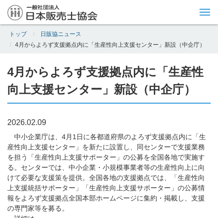
Tog
nav
トップ
日販協ニュース
4月からよろず支援拠点内に「生産性向上支援センター」新設（中企庁）
4月からよろず支援拠点内に「生産性
向上支援センター」新設（中企庁）
2026.02.09
中小企業庁は、4月1日に各都道府県のよろず支援拠点内に「生
産性向上支援センター」を新たに設置し、同センターで支援業務
を担う「生産性向上支援サポーター」の公募を全国各地で実施す
る。センターでは、中小企業・小規模事業者等の生産性向上に向
けて必要な支援策を提供。全国各地の支援拠点では、「生産性向
上支援統括サポーター」「生産性向上支援サポーター」の公募情
報をよろず支援拠点全国本部ホームページに集約・掲載し、支援
の専門家等を募る。