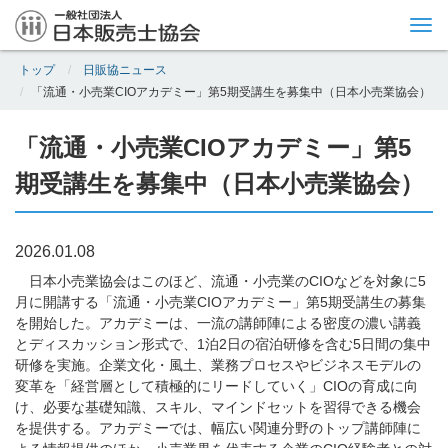
Tog
nav
トップ
日販協ニュース
「流通・小売業CIOアカデミー」第5期受講生を募集中（日本小売業協会）
「流通・小売業CIOアカデミー」第5
期受講生を募集中（日本小売業協会）
2026.01.08
日本小売業協会はこのほど、流通・小売業のCIOなどを対象に5
月に開講する「流通・小売業CIOアカデミー」第5期受講生の募集
を開始した。アカデミーは、一流の講師陣による密度の濃い講義
とディスカッション形式で、1泊2日の宿泊研修を含む5日間の集中
研修を実施。企業文化・風土、業務プロセスやビジネスモデルの
変革を「経営層として積極的にリードしていく」CIOの育成に向
け、必要な基礎知識、スキル、マインドセットを習得できる機会
を提供する。アカデミーでは、幅広い関連分野のトップ講師陣に