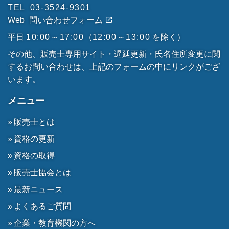
TEL
03-3524-9301
Web
問い合わせフォーム
平日
10:00～17:00
（
12:00～13:00
を除く）
その他、販売士専用サイト・遅延更新・氏名住所変更に関
するお問い合わせは、上記のフォームの中にリンクがござ
います。
メニュー
販売士とは
資格の更新
資格の取得
販売士協会とは
最新ニュース
よくあるご質問
企業・教育機関の方へ