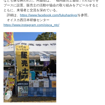
なども振る舞われた。同協会は、「福岡販売士協会」ののぼりを
ブースに設置。販売士の活動や協会の取り組みをアピールすると
ともに、来場者と交流を深めている。
詳細は、
https://www.facebook.com/fukuhankyo/
を参照。
オイスカ西日本研修センター
https://www.instagram.com/oisca_ntc/