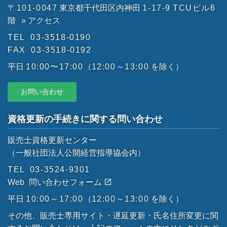
〒101-0047
東京都千代田区内神田
1-17-9
TCUビル6
階
» アクセス
TEL
03-3518-0190
FAX
03-3518-0192
平日
10:00〜17:00
（
12:00～13:00
を除く）
お問い合わせ
資格更新の手続きに関する問い合わせ
販売士資格更新センター
（一般社団法人公開経営指導協会内）
TEL
03-3524-9301
Web
問い合わせフォーム
平日
10:00～17:00
（
12:00～13:00
を除く）
その他、販売士専用サイト・遅延更新・氏名住所変更に関