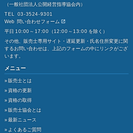
（一般社団法人公開経営指導協会内）
TEL
03-3524-9301
Web
問い合わせフォーム
平日
10:00～17:00
（
12:00～13:00
を除く）
その他、販売士専用サイト・遅延更新・氏名住所変更に関
するお問い合わせは、上記のフォームの中にリンクがござ
います。
メニュー
販売士とは
資格の更新
資格の取得
販売士協会とは
最新ニュース
よくあるご質問