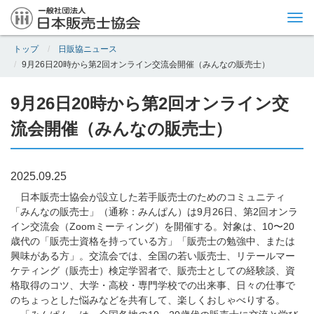
Tog
nav
トップ
日販協ニュース
9月26日20時から第2回オンライン交流会開催（みんなの販売士）
9月26日20時から第2回オンライン交
流会開催（みんなの販売士）
2025.09.25
日本販売士協会が設立した若手販売士のためのコミュニティ
「みんなの販売士」（通称：みんぱん）は9月26日、第2回オンラ
イン交流会（Zoomミーティング）を開催する。対象は、10〜20
歳代の「販売士資格を持っている方」「販売士の勉強中、または
興味がある方」。交流会では、全国の若い販売士、リテールマー
ケティング（販売士）検定学習者で、販売士としての経験談、資
格取得のコツ、大学・高校・専門学校での出来事、日々の仕事で
のちょっとした悩みなどを共有して、楽しくおしゃべりする。