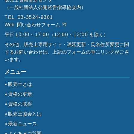
（一般社団法人公開経営指導協会内）
TEL
03-3524-9301
Web
問い合わせフォーム
平日
10:00～17:00
（
12:00～13:00
を除く）
その他、販売士専用サイト・遅延更新・氏名住所変更に関
するお問い合わせは、上記のフォームの中にリンクがござ
います。
メニュー
販売士とは
資格の更新
資格の取得
販売士協会とは
最新ニュース
よくあるご質問