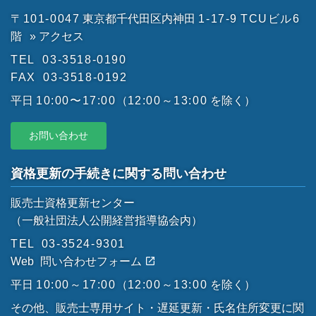
〒101-0047
東京都千代田区内神田
1-17-9
TCUビル6
階
» アクセス
TEL
03-3518-0190
FAX
03-3518-0192
平日
10:00〜17:00
（
12:00～13:00
を除く）
お問い合わせ
資格更新の手続きに関する問い合わせ
販売士資格更新センター
（一般社団法人公開経営指導協会内）
TEL
03-3524-9301
Web
問い合わせフォーム
平日
10:00～17:00
（
12:00～13:00
を除く）
その他、販売士専用サイト・遅延更新・氏名住所変更に関