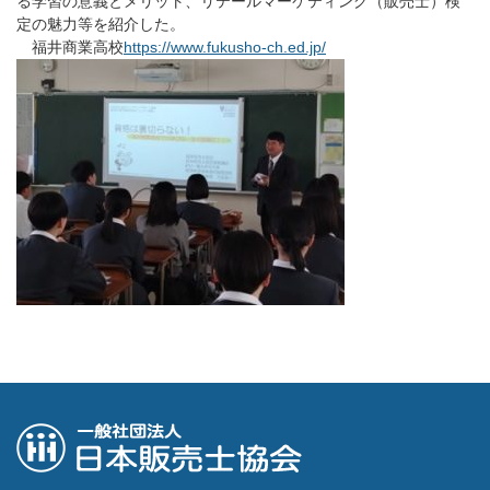
る学習の意義とメリット、リテールマーケティング（販売士）検
定の魅力等を紹介した。
福井商業高校
https://www.fukusho-ch.ed.jp/