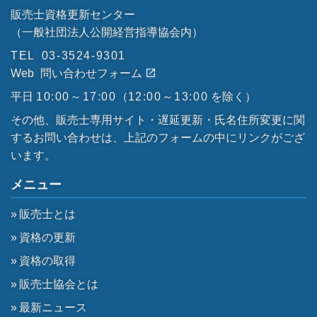
販売士資格更新センター
（一般社団法人公開経営指導協会内）
TEL
03-3524-9301
Web
問い合わせフォーム
平日
10:00～17:00
（
12:00～13:00
を除く）
その他、販売士専用サイト・遅延更新・氏名住所変更に関
するお問い合わせは、上記のフォームの中にリンクがござ
います。
メニュー
販売士とは
資格の更新
資格の取得
販売士協会とは
最新ニュース