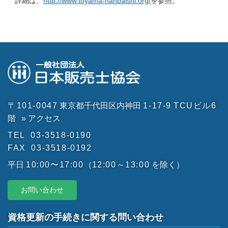
詳細は、
http://www.toyama-hanbaishi.org/
を参照。
〒101-0047
東京都千代田区内神田
1-17-9
TCUビル6
階
» アクセス
TEL
03-3518-0190
FAX
03-3518-0192
平日
10:00〜17:00
（
12:00～13:00
を除く）
お問い合わせ
資格更新の手続きに関する問い合わせ