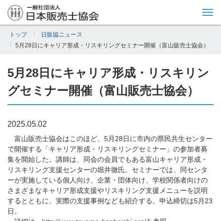
Tog
nav
トップ
日販協ニュース
5月28日にキャリア形成・リスキリングセミナー開催（富山販売士協会）
5月28日にキャリア形成・リスキリン
グセミナー開催（富山販売士協会）
2025.05.02
富山販売士協会はこのほど、5月28日に市内の県民共生センター
で開催する「キャリア形成・リスキリングセミナー」の参加者募
集を開始した。講師は、同会の会員でもある富山キャリア形成・
リスキリング支援センターの堀井徹氏。セミナーでは、同センタ
ーが実施している個人向け、企業・団体向け、学校関係者向けの
さまざまなキャリア形成支援やリスキリング支援メニューを説明
するとともに、実際の支援事例なども紹介する。申込締切は5月23
日。