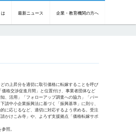
とは
最新ニュース
企業・教育機関の方へ
どの上昇分を適切に取引価格に転嫁することを呼び
を「価格交渉促進月間」と位置付け、事業者団体など
周知、活用」「フォローアップ調査への協力」「パー
、下請中小企業振興法に基づく「振興基準」に則り、
極的に応じるなど、適切に対応するよう求める。受注
下請かけこみ寺」や、よろず支援拠点「価格転嫁サポ
を参照。