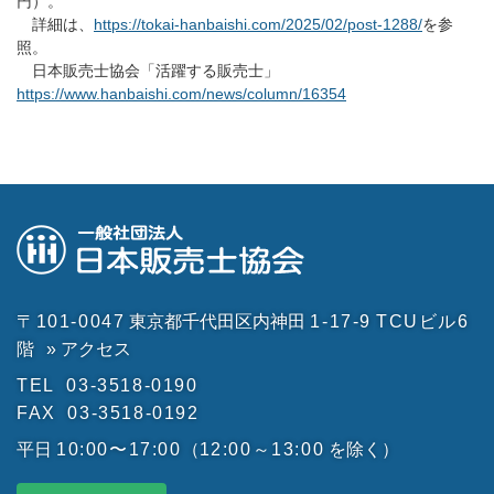
円）。
詳細は、
https://tokai-hanbaishi.com/2025/02/post-1288/
を参
照。
日本販売士協会「活躍する販売士」
https://www.hanbaishi.com/news/column/16354
〒101-0047
東京都千代田区内神田
1-17-9
TCUビル6
階
» アクセス
TEL
03-3518-0190
FAX
03-3518-0192
平日
10:00〜17:00
（
12:00～13:00
を除く）